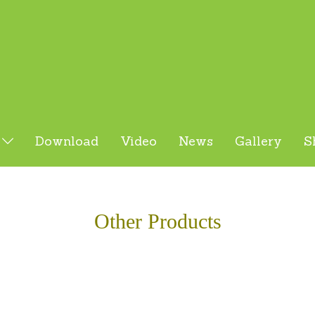
s
Download
Video
News
Gallery
S
Other Products