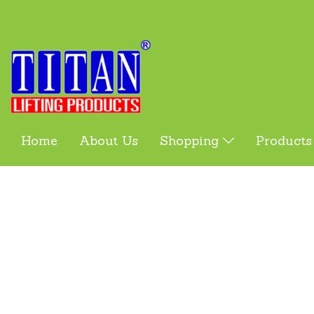
Home
About Us
Shopping
Product