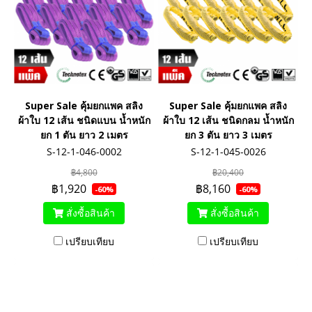
Super Sale คุ้มยกแพค สลิง
Super Sale คุ้มยกแพค สลิง
ผ้าใบ 12 เส้น ชนิดแบน น้ำหนัก
ผ้าใบ 12 เส้น ชนิดกลม น้ำหนัก
ยก 1 ตัน ยาว 2 เมตร
ยก 3 ตัน ยาว 3 เมตร
S-12-1-046-0002
S-12-1-045-0026
฿4,800
฿20,400
฿1,920
฿8,160
-60%
-60%
สั่งซื้อสินค้า
สั่งซื้อสินค้า
เปรียบเทียบ
เปรียบเทียบ