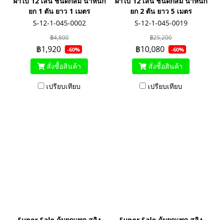
ผ้าใบ 12 เส้น ชนิดกลม น้ำหนัก
ผ้าใบ 12 เส้น ชนิดกลม น้ำหนัก
ยก 1 ตัน ยาว 1 เมตร
ยก 2 ตัน ยาว 5 เมตร
S-12-1-045-0002
S-12-1-045-0019
฿4,800
฿25,200
฿1,920
฿10,080
-60%
-60%
สั่งซื้อสินค้า
สั่งซื้อสินค้า
เปรียบเทียบ
เปรียบเทียบ
Super Sale คุ้มยกแพค สลิง
Super Sale คุ้มยกแพค สลิง