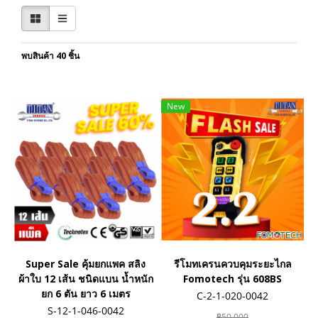
พบสินค้า 40 ชิ้น
New
Super Sale คุ้มยกแพค สลิง
รีโมทเครนควบคุมระยะไกล
ผ้าใบ 12 เส้น ชนิดแบน น้ำหนัก
Fomotech รุ่น 608BS
ยก 6 ตัน ยาว 6 เมตร
C-2-1-020-0042
S-12-1-046-0042
฿50,000