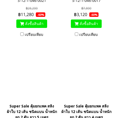
S-12-1-046-0021
S-12-1-046-0017
฿28,200
฿7,800
฿11,280
฿3,120
-60%
-60%
สั่งซื้อสินค้า
สั่งซื้อสินค้า
เปรียบเทียบ
เปรียบเทียบ
Super Sale คุ้มยกแพค สลิง
Super Sale คุ้มยกแพค สลิง
ผ้าใบ 12 เส้น ชนิดแบน น้ำหนัก
ผ้าใบ 12 เส้น ชนิดแบน น้ำหนัก
ยก 2 ตัน ยาว 5 เมตร
ยก 2 ตัน ยาว 4 เมตร