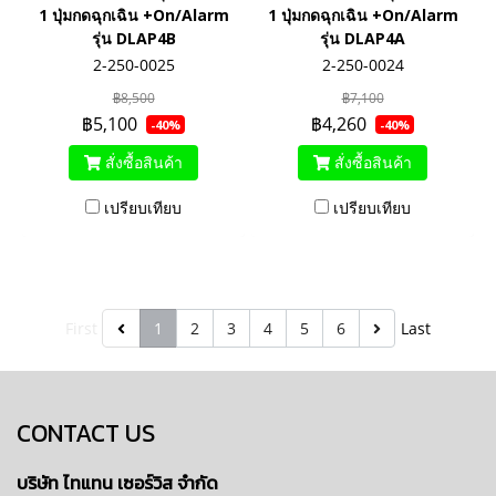
1 ปุ่มกดฉุกเฉิน +On/Alarm
1 ปุ่มกดฉุกเฉิน +On/Alarm
รุ่น DLAP4B
รุ่น DLAP4A
2-250-0025
2-250-0024
฿8,500
฿7,100
฿5,100
฿4,260
-40%
-40%
สั่งซื้อสินค้า
สั่งซื้อสินค้า
เปรียบเทียบ
เปรียบเทียบ
First
1
2
3
4
5
6
Last
CONTACT US
บริษัท ไทแทน เซอร์วิส จำกัด