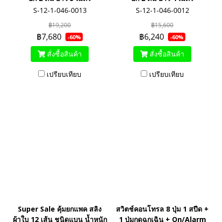
S-12-1-046-0013
S-12-1-046-0012
฿19,200
฿15,600
฿7,680
฿6,240
-60%
-60%
สั่งซื้อสินค้า
สั่งซื้อสินค้า
เปรียบเทียบ
เปรียบเทียบ
Super Sale คุ้มยกแพค สลิง
สวิตช์คอนโทรล 8 ปุ่ม 1 สปีด +
ผ้าใบ 12 เส้น ชนิดแบน น้ำหนัก
1 ปุ่มกดฉุกเฉิน + On/Alarm