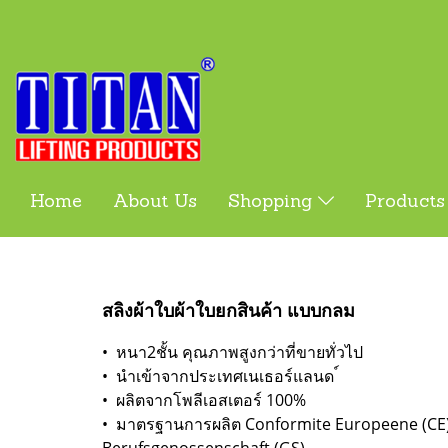
Home
About Us
Shopping
Product
สลิงผ้าใบผ้าใบยกสินค้า แบบกลม
• หนา2ชั้น คุณภาพสูงกว่าที่ขายทั่วไป
• นำเข้าจากประเทศเนเธอร์แลนด ์
• ผลิตจากโพลีเอสเตอร์ 100%
• มาตรฐานการผลิต Conformite Europeene (CE),