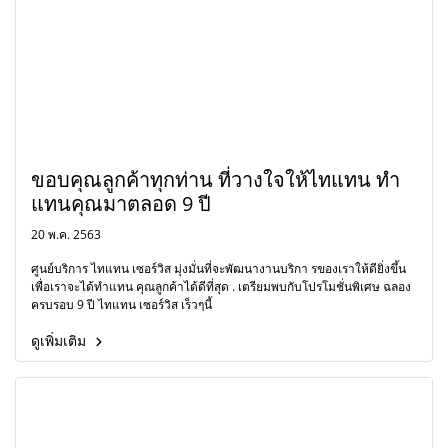
ขอบคุณลูกค้าทุกท่าน ที่วางใจให้ไทแทน ทำ
แทนคุณมาตลอด 9 ปี
20 พ.ค. 2563
ศูนย์บริการ ไทแทน เซอร์วิส มุ่งมั่นที่จะพัฒนางานบริกา รของเราให้ดียิ่งขึ้น
เพื่อเราจะได้ทำแทน คุณลูกค้าได้ดีที่สุด . เตรียมพบกับโปรโมชั่นพิเศษ ฉลอง
ครบรอบ 9 ปี ไทแทน เซอร์วิส เร็วๆนี้
ดูเพิ่มเติม