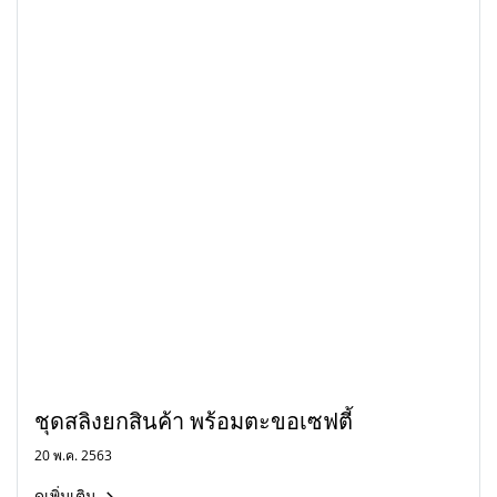
ชุดสลิงยกสินค้า พร้อมตะขอเซฟตี้
20 พ.ค. 2563
ดูเพิ่มเติม