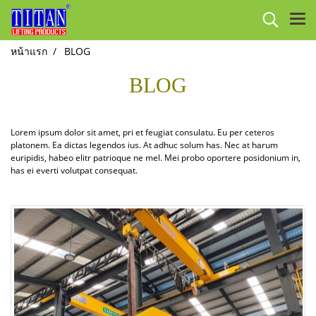
หน้าแรก
BLOG
BLOG
Lorem ipsum dolor sit amet, pri et feugiat consulatu. Eu per ceteros
platonem. Ea dictas legendos ius. At adhuc solum has. Nec at harum
euripidis, habeo elitr patrioque ne mel. Mei probo oportere posidonium in,
has ei everti volutpat consequat.