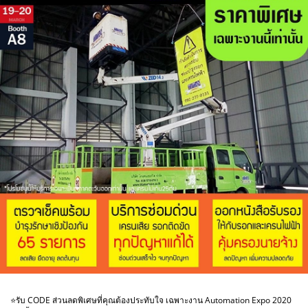
⭐รับ CODE ส่วนลดพิเศษที่คุณต้องประทับใจ เฉพาะงาน Automation Expo 2020