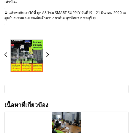
เท่านั้น⭐
.
⚙ แล้วพบกับเราได้ที่ บูธ A8 โซน SMART SUPPLY วันที่19 – 21 มีนาคม 2020 ณ
ศูนย์ประชุมและแสดงสินค้านานาชาตินงนุชพัทยา จ.ชลบุรี ⚙
.
เนื้อหาที่เกี่ยวข้อง