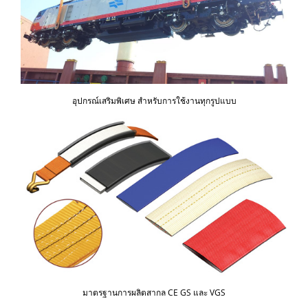
อุปกรณ์เสริมพิเศษ สำหรับการใช้งานทุกรูปแบบ
มาตรฐานการผลิตสากล CE GS และ VGS