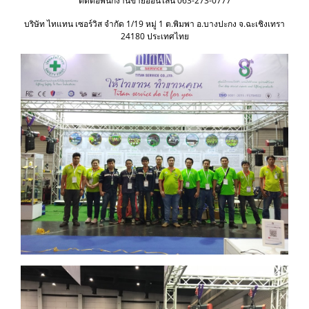
ติดต่อพนักงานขายออนไลน์ 063-273-0777
บริษัท ไทแทน เซอร์วิส จำกัด 1/19 หมู่ 1 ต.พิมพา อ.บางปะกง จ.ฉะเชิงเทรา
24180 ประเทศไทย