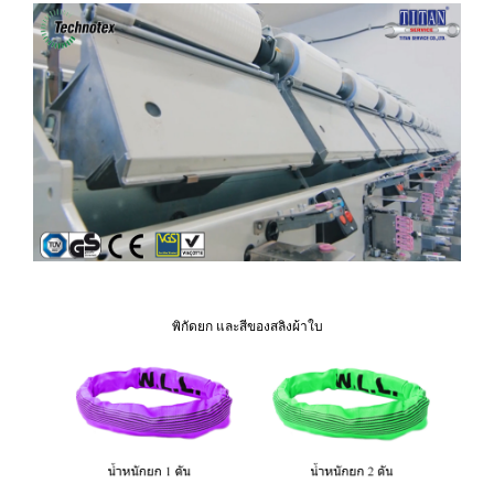
พิกัดยก และสีของสลิงผ้าใบ