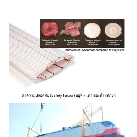
ค่าความปลอดภัย (Safety Factor) อยู่ที่ 7 เท่า ของน้ำหนักยก