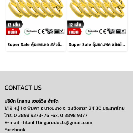
Super Sale คุ้มยกแพค สลิงผ้าใบ 12 เส้น ชนิดกลม น้ำหนักยก 3 ตัน ยาว 5 เมตร
Super Sale คุ้มยกแพค สลิงผ้าใบ 12 เส้น ชนิดกลม น้ำหนักยก 3 ตัน ยาว 3 เมตร
CONTACT US
บริษัท ไทแทน เซอร์วิส จำกัด
1/19 หมู่ 1 ต.พิมพา อ.บางปะกง จ. ฉะเชิงเทรา 24130 ประเทศไทย
โทร. 0 3898 9373-76 Fax. 0 3898 9377
E-mail :
titanliftingproducts@gmail.com
Facebook