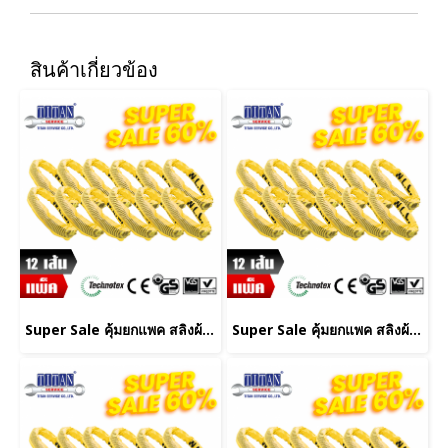
สินค้าเกี่ยวข้อง
Super Sale คุ้มยกแพค สลิงผ้าใบ 12 เส้น ชนิดกลม น้ำหนักยก 3 ตัน ยาว 4 เมตร
Super Sale คุ้มยกแพค สลิงผ้าใบ 12 เส้น ชนิดกลม น้ำหนักยก 3 ตัน ยาว 2 เมตร