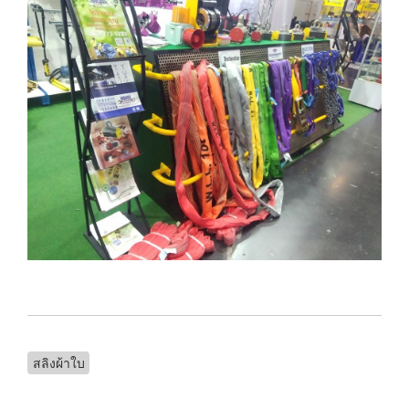
สลิงผ้าใบ