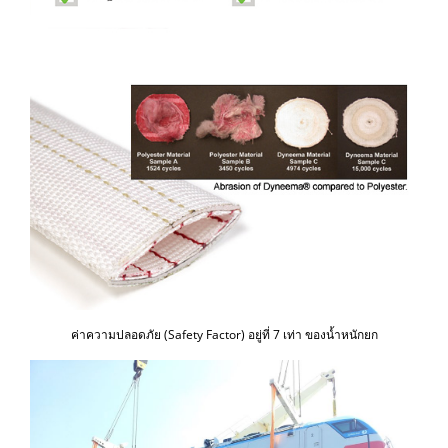
ค่าความปลอดภัย (Safety Factor) อยู่ที่ 7 เท่า ของน้ำหนักยก