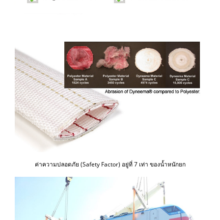
ค่าความปลอดภัย (Safety Factor) อยู่ที่ 7 เท่า ของน้ำหนักยก