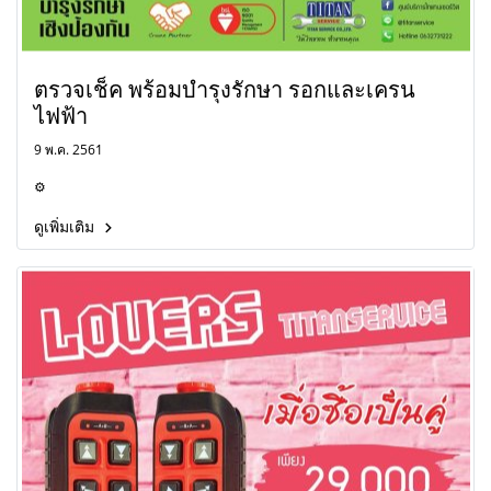
ตรวจเช็ค พร้อมบำรุงรักษา รอกและเครน
ไฟฟ้า
9 พ.ค. 2561
⚙
ดูเพิ่มเติม