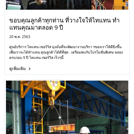
ขอบคุณลูกค้าทุกท่าน ที่วางใจให้ไทแทน ทำ
แทนคุณมาตลอด 9 ปี
20 พ.ค. 2563
ศูนย์บริการ ไทแทน เซอร์วิส มุ่งมั่นที่จะพัฒนางานบริกา รของเราให้ดียิ่งขึ้น
เพื่อเราจะได้ทำแทน คุณลูกค้าได้ดีที่สุด . เตรียมพบกับโปรโมชั่นพิเศษ ฉลอง
ครบรอบ 9 ปี ไทแทน เซอร์วิส เร็วๆนี้
ดูเพิ่มเติม