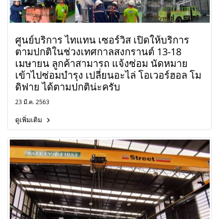
ศูนย์บริการ ไทแทน เซอร์วิส เปิดให้บริการ
ตามปกติในช่วงเทศกาลสงกรานต์ 13-18
เมษายน ลูกค้าสามารถ แจ้งซ่อม นัดหมาย
เข้าไปซ่อมบำรุง เปลี่ยนอะไล่ โอเวอร์ฮอล โม
ดิฟาย ได้ตามปกติน่ะครับ
23 มี.ค. 2563
ดูเพิ่มเติม