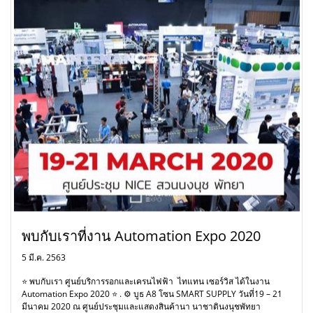
พบกับเราที่งาน Automation Expo 2020
5 มี.ค. 2563
⭐ พบกับเรา ศูนย์บริการรอกและเครนไฟฟ้า ไทแทน เซอร์วิส ได้ในงาน
Automation Expo 2020 ⭐ . ⚙ บูธ A8 โซน SMART SUPPLY วันที่19 – 21
มีนาคม 2020 ณ ศูนย์ประชุมและแสดงสินค้านา นาชาตินงนุชพัทยา