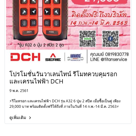
โปรโมชั่นวันวาเลนไทน์ รีโมทควบคุมรอก
และเครนไฟฟ้า DCH
9 พ.ค. 2561
⚡️รีโมทรอก และเครนไฟฟ้า DCH รุ่น A32 6 ปุุ่ม 2 สปีด เมื่อซื้อเป็นคู่ เพียง
29,000 บาท พร้อมติดตั้งฟรีให้ถึงที่ ภายในวันที่ 14 ก.พ.-14 มี.ค. 2563⚡️
ดูเพิ่มเติม