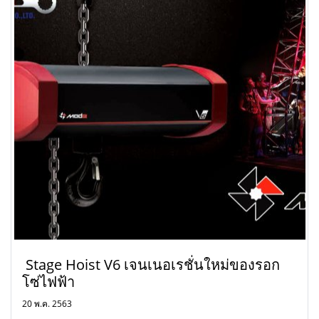
Stage Hoist V6 เจนเนอเรชั่นใหม่ของรอก
โซ่ไฟฟ้า
20 พ.ค. 2563