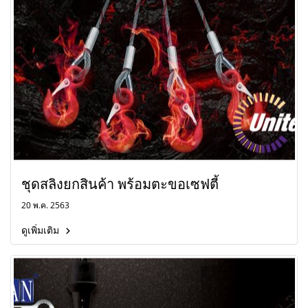
ชุดสลิงยกสินค้า พร้อมตะขอเซฟตี้
20 พ.ค. 2563
ดูเพิ่มเติม