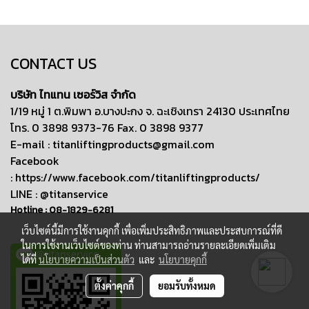
CONTACT US
บริษัท ไทแทน เซอร์วิส จำกัด
1/19 หมู่ 1 ต.พิมพา อ.บางปะกง จ. ฉะเชิงเทรา 24130 ประเทศไทย
โทร. 0 3898 9373-76 Fax. 0 3898 9377
E-mail :
titanliftingproducts@gmail.com
Facebook
:
https://www.facebook.com/titanliftingproducts/
LINE : @titanservice
Hotline :
08-1829-6281
เว็บไซต์นี้มีการใช้งานคุกกี้ เพื่อเพิ่มประสิทธิภาพและประสบการณ์ที่ดี
ในการใช้งานเว็บไซต์ของท่าน ท่านสามารถอ่านรายละเอียดเพิ่มเติม
@titanservice
ได้ที่
นโยบายความเป็นส่วนตัว
และ
นโยบายคุกกี้
ตั้งค่าคุกกี้
ยอมรับทั้งหมด